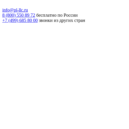
info@pl-llc.ru
8 (800) 550 89 72
бесплатно по России
+7 (499) 685 80 00
звонки из других стран