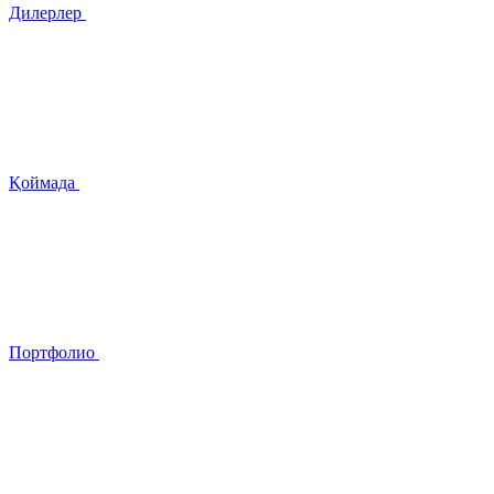
Дилерлер
Қоймада
Портфолио