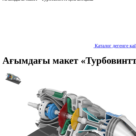
Каталог дегенге қа
Ағымдағы макет «Турбовинтт