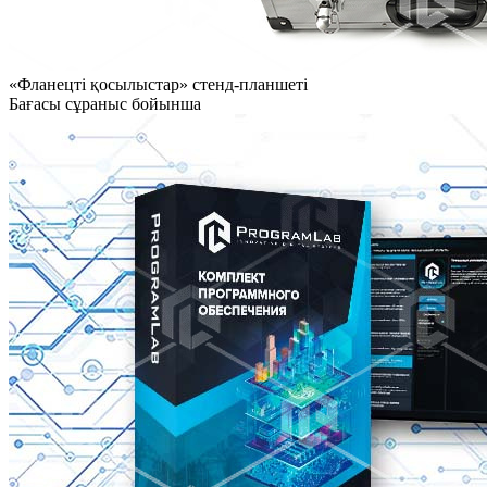
«Фланецті қосылыстар» стенд-планшеті
Бағасы сұраныс бойынша