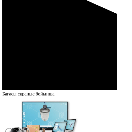
Бағасы сұраныс бойынша