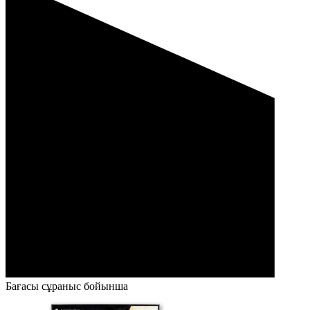
Бағасы сұраныс бойынша