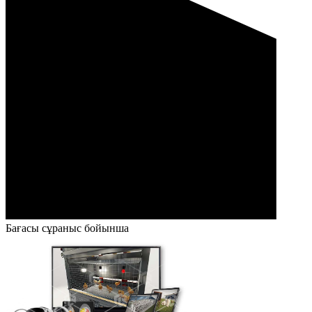
Бағасы сұраныс бойынша