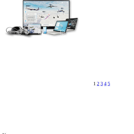
1
2
3
4
5