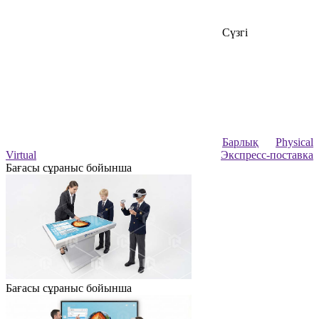
Сүзгі
Барлық
Physical
Virtual
Экспресс-поставка
Бағасы сұраныс бойынша
Бағасы сұраныс бойынша