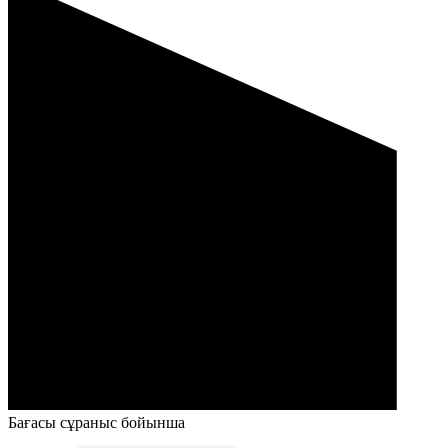
Бағасы сұраныс бойынша