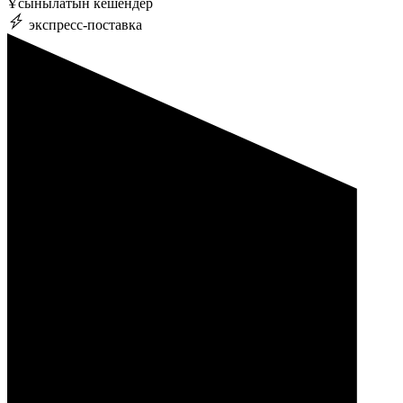
Ұсынылатын кешендер
экспресс-поставка