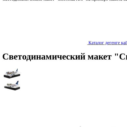
Каталог дегенге қа
Светодинамический макет "С