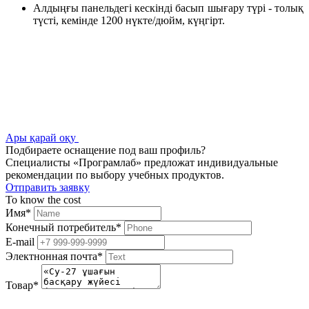
Алдыңғы панельдегі кескінді басып шығару түрі - толық
түсті, кемінде 1200 нүкте/дюйм, күңгірт.
Ары қарай оқу
Подбираете оснащение под ваш профиль?
Специалисты «Програмлаб» предложат индивидуальные
рекомендации по выбору учебных продуктов.
Отправить заявку
To know the cost
Имя
*
Конечный потребитель
*
E-mail
Электнонная почта
*
Товар
*