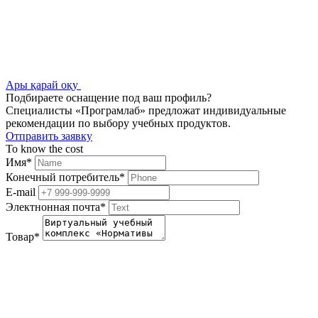
Ары қарай оқу
Подбираете оснащение под ваш профиль?
Специалисты «Програмлаб» предложат индивидуальные
рекомендации по выбору учебных продуктов.
Отправить заявку
To know the cost
Имя
*
Конечный потребитель
*
E-mail
Электнонная почта
*
Товар
*