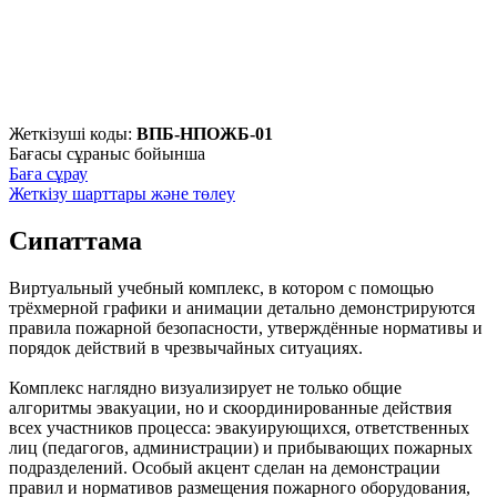
Жеткізуші коды:
ВПБ-НПОЖБ-01
Бағасы сұраныс бойынша
Баға сұрау
Жеткізу шарттары және төлеу
Сипаттама
Виртуальный учебный комплекс, в котором с помощью
трёхмерной графики и анимации детально демонстрируются
правила пожарной безопасности, утверждённые нормативы и
порядок действий в чрезвычайных ситуациях.
Комплекс наглядно визуализирует не только общие
алгоритмы эвакуации, но и скоординированные действия
всех участников процесса: эвакуирующихся, ответственных
лиц (педагогов, администрации) и прибывающих пожарных
подразделений. Особый акцент сделан на демонстрации
правил и нормативов размещения пожарного оборудования,