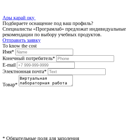
Ары қарай оқу
Подбираете оснащение под ваш профиль?
Специалисты «Програмлаб» предложат индивидуальные
рекомендации по выбору учебных продуктов.
Отправить заявку
To know the cost
Имя
*
Конечный потребитель
*
E-mail
Электнонная почта
*
Товар
*
*
Обязательные поля для заполения