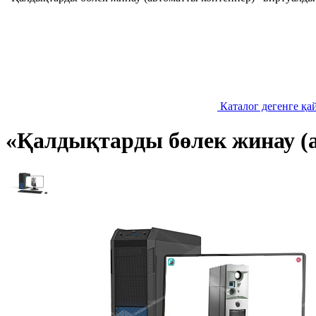
Каталог дегенге қа
«Қалдықтарды бөлек жинау (а