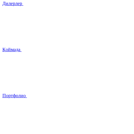
Дилерлер
Қоймада
Портфолио