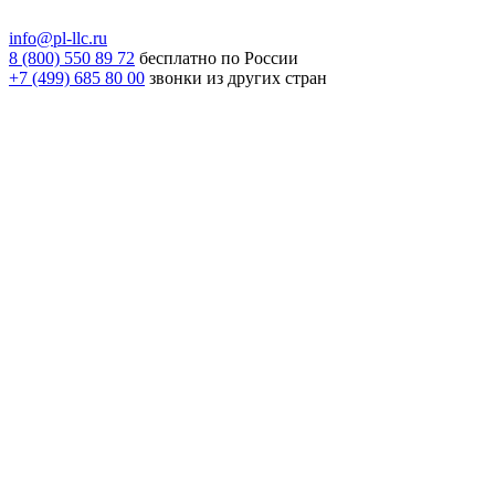
info@pl-llc.ru
8 (800) 550 89 72
бесплатно по России
+7 (499) 685 80 00
звонки из других стран