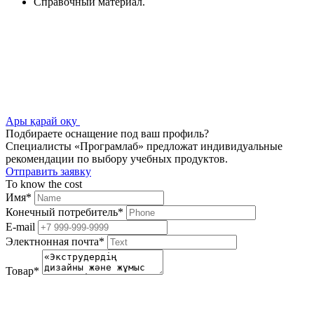
Справочный материал.
Ары қарай оқу
Подбираете оснащение под ваш профиль?
Специалисты «Програмлаб» предложат индивидуальные
рекомендации по выбору учебных продуктов.
Отправить заявку
To know the cost
Имя
*
Конечный потребитель
*
E-mail
Электнонная почта
*
Товар
*