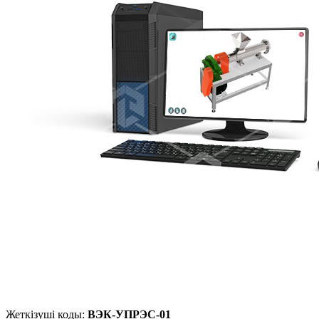
Жеткізуші коды:
ВЭК-УПРЭС-01