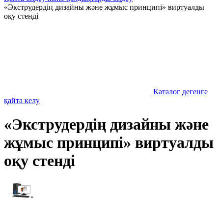
«Экструдердің дизайны және жұмыс принципі» виртуалды
оқу стенді
Каталог дегенге
қайта келу
«Экструдердің дизайны және
жұмыс принципі» виртуалды
оқу стенді