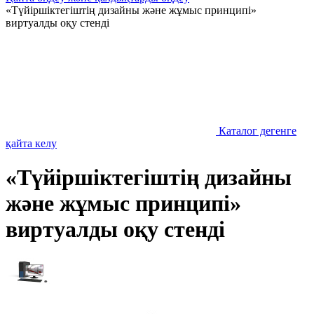
«Түйіршіктегіштің дизайны және жұмыс принципі»
виртуалды оқу стенді
Каталог дегенге
қайта келу
«Түйіршіктегіштің дизайны
және жұмыс принципі»
виртуалды оқу стенді