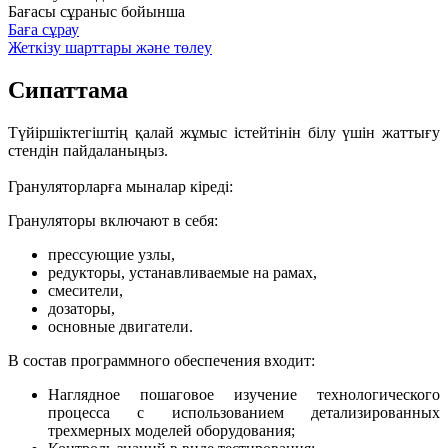
Бағасы сұраныс бойынша
Баға сұрау
Жеткізу шарттары және төлеу
Сипаттама
Түйіршіктегіштің қалай жұмыс істейтінін білу үшін жаттығу
стендін пайдаланыңыз.
Грануляторларға мыналар кіреді:
Грануляторы включают в себя:
прессующие узлы,
редукторы, устанавливаемые на рамах,
смесители,
дозаторы,
основные двигатели.
В состав программного обеспечения входит:
Наглядное пошаговое изучение технологического
процесса с использованием детализированных
трехмерных моделей оборудования;