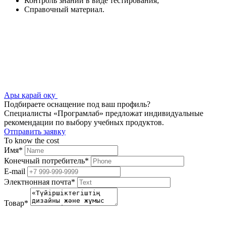
Контроль знаний в виде тестирования;
Справочный материал.
Ары қарай оқу
Подбираете оснащение под ваш профиль?
Специалисты «Програмлаб» предложат индивидуальные
рекомендации по выбору учебных продуктов.
Отправить заявку
To know the cost
Имя
*
Конечный потребитель
*
E-mail
Электнонная почта
*
Товар
*