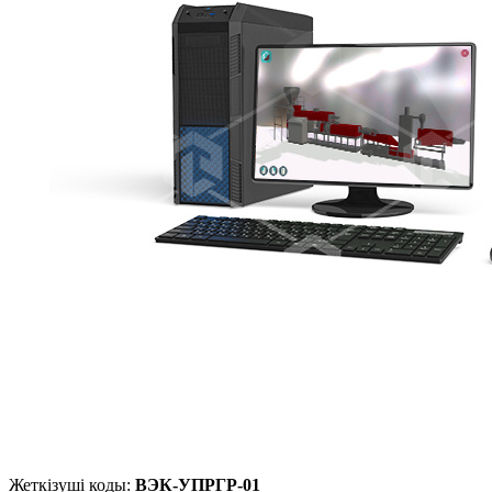
Жеткізуші коды:
ВЭК-УПРГР-01