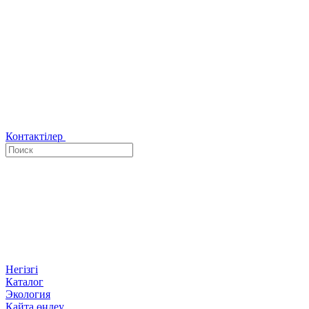
Контактілер
Негізгі
Каталог
Экология
Қайта өңдеу