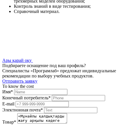
трехмерных моделей оборудования;
Контроль знаний в виде тестирования;
Справочный материал.
Ары қарай оқу
Подбираете оснащение под ваш профиль?
Специалисты «Програмлаб» предложат индивидуальные
рекомендации по выбору учебных продуктов.
Отправить заявку
To know the cost
Имя
*
Конечный потребитель
*
E-mail
Электнонная почта
*
Товар
*