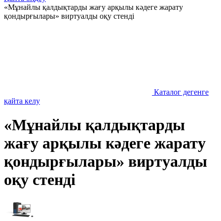
«Мұнайлы қалдықтарды жағу арқылы кәдеге жарату
қондырғылары» виртуалды оқу стенді
Каталог дегенге
қайта келу
«Мұнайлы қалдықтарды
жағу арқылы кәдеге жарату
қондырғылары» виртуалды
оқу стенді