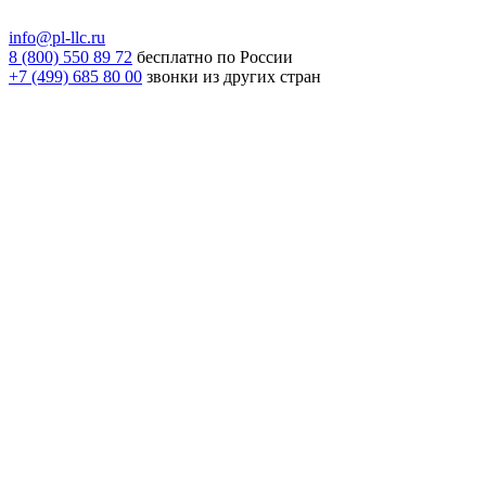
info@pl-llc.ru
8 (800) 550 89 72
бесплатно по России
+7 (499) 685 80 00
звонки из других стран