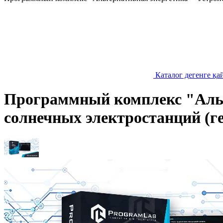
Каталог дегенге қа
Программный комплекс "Альт
солнечных электростанций (г