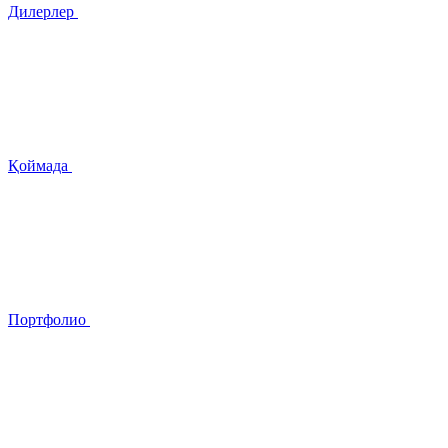
Дилерлер
Қоймада
Портфолио