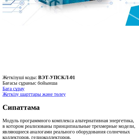
Жеткізуші коды:
ВЭТ-УПСКЛ-01
Бағасы сұраныс бойынша
Баға сұрау
Жеткізу шарттары және төлеу
Сипаттама
Модуль программного комплекса альтернативная энергетика,
в котором реализованы принципиальные трехмерные модели,
являющиеся аналогами реального оборудования солнечных
коллекторов, гелиоколлекторов.