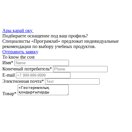
Ары қарай оқу
Подбираете оснащение под ваш профиль?
Специалисты «Програмлаб» предложат индивидуальные
рекомендации по выбору учебных продуктов.
Отправить заявку
To know the cost
Имя
*
Конечный потребитель
*
E-mail
Электнонная почта
*
Товар
*