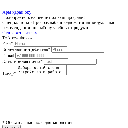
Ары қарай оқу
Подбираете оснащение под ваш профиль?
Специалисты «Програмлаб» предложат индивидуальные
рекомендации по выбору учебных продуктов.
Отправить заявку
To know the cost
Имя
*
Конечный потребитель
*
E-mail
Электнонная почта
*
Товар
*
*
Обязательные поля для заполения