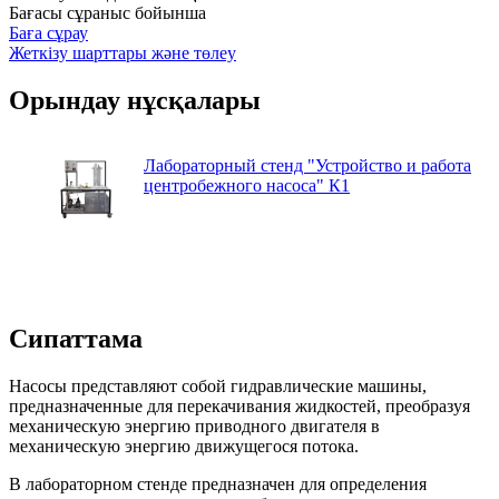
Бағасы сұраныс бойынша
Баға сұрау
Жеткізу шарттары және төлеу
Орындау нұсқалары
Лабораторный стенд "Устройство и работа
центробежного насоса" К1
Сипаттама
Насосы представляют собой гидравлические машины,
предназначенные для перекачивания жидкостей, преобразуя
механическую энергию приводного двигателя в
механическую энергию движущегося потока.
В лабораторном стенде предназначен для определения