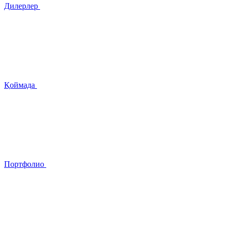
Дилерлер
Қоймада
Портфолио