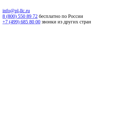
info@pl-llc.ru
8 (800) 550 89 72
бесплатно по России
+7 (499) 685 80 00
звонки из других стран