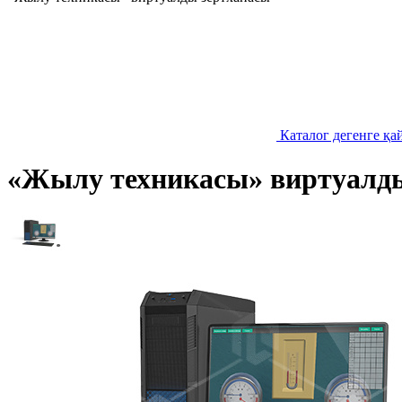
Каталог дегенге қа
«Жылу техникасы» виртуалд