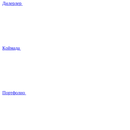
Дилерлер
Қоймада
Портфолио