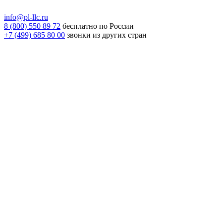
info@pl-llc.ru
8 (800) 550 89 72
бесплатно по России
+7 (499) 685 80 00
звонки из других стран