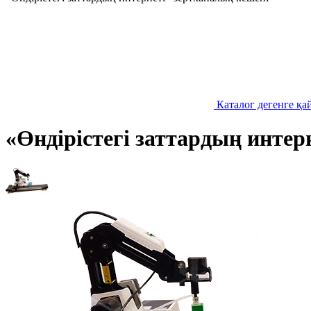
Каталог дегенге қа
«Өндірістегі заттардың интер