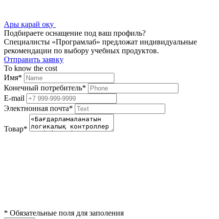
Ары қарай оқу
Подбираете оснащение под ваш профиль?
Специалисты «Програмлаб» предложат индивидуальные
рекомендации по выбору учебных продуктов.
Отправить заявку
To know the cost
Имя
*
Конечный потребитель
*
E-mail
Электнонная почта
*
Товар
*
*
Обязательные поля для заполения