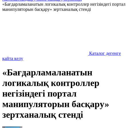
«Бағдарламаланатын логикалық контроллер негізіндегі портал
манипуляторын басқару» зертханалық стенді
Каталог дегенге
қайта келу
«Бағдарламаланатын
логикалық контроллер
негізіндегі портал
манипуляторын басқару»
зертханалық стенді