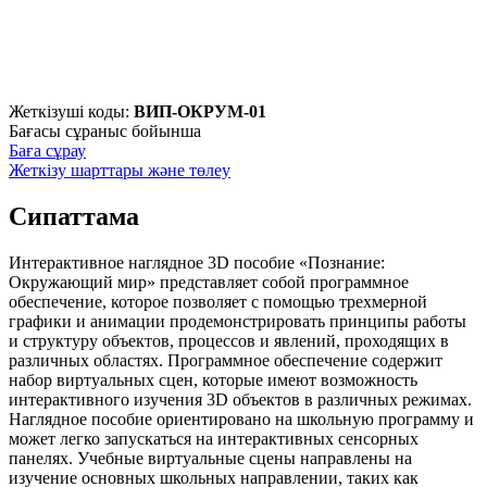
Жеткізуші коды:
ВИП-ОКРУМ-01
Бағасы сұраныс бойынша
Баға сұрау
Жеткізу шарттары және төлеу
Сипаттама
Интерактивное наглядное 3D пособие «Познание:
Окружающий мир» представляет собой программное
обеспечение, которое позволяет с помощью трехмерной
графики и анимации продемонстрировать принципы работы
и структуру объектов, процессов и явлений, проходящих в
различных областях. Программное обеспечение содержит
набор виртуальных сцен, которые имеют возможность
интерактивного изучения 3D объектов в различных режимах.
Наглядное пособие ориентировано на школьную программу и
может легко запускаться на интерактивных сенсорных
панелях. Учебные виртуальные сцены направлены на
изучение основных школьных направлении, таких как