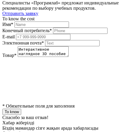
Специалисты «Програмлаб» предложат индивидуальные
рекомендации по выбору учебных продуктов.
Отправить заявку
To know the cost
Имя
*
Конечный потребитель
*
E-mail
Электнонная почта
*
Товар
*
*
Обязательные поля для заполения
To know
Спасибо за ваш отзыв!
Хабар жіберілді
Біздің мамандар сізге жақын арада хабарласады