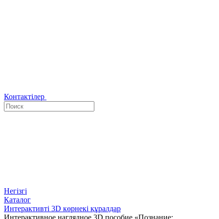
Контактілер
Негізгі
Каталог
Интерактивті 3D көрнекі құралдар
Интерактивное наглядное 3D пособие «Познание: