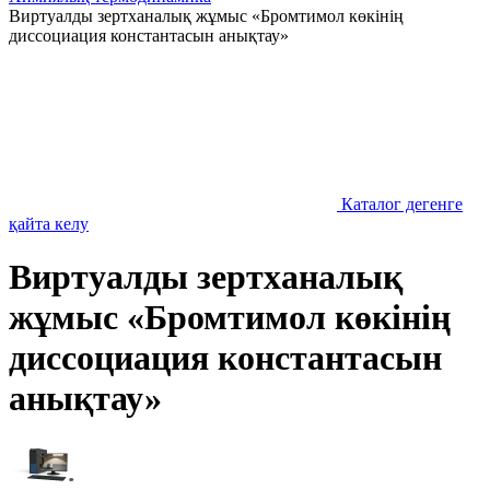
Виртуалды зертханалық жұмыс «Бромтимол көкінің
диссоциация константасын анықтау»
Каталог дегенге
қайта келу
Виртуалды зертханалық
жұмыс «Бромтимол көкінің
диссоциация константасын
анықтау»