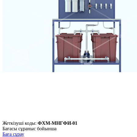
Жеткізуші коды:
ФХМ-МНГФИ-01
Бағасы сұраныс бойынша
Баға сұрау