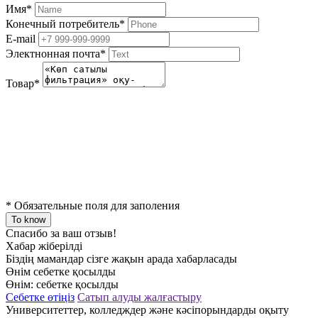
Имя
*
Конечный потребитель
*
E-mail
Электнонная почта
*
Товар
*
*
Обязательные поля для заполения
To know
Спасибо за ваш отзыв!
Хабар жіберілді
Біздің мамандар сізге жақын арада хабарласады
Өнім себетке қосылды
Өнім:
себетке қосылды
Себетке өтіңіз
Сатып алуды жалғастыру
Университеттер, колледждер және кәсіпорындарды оқыту