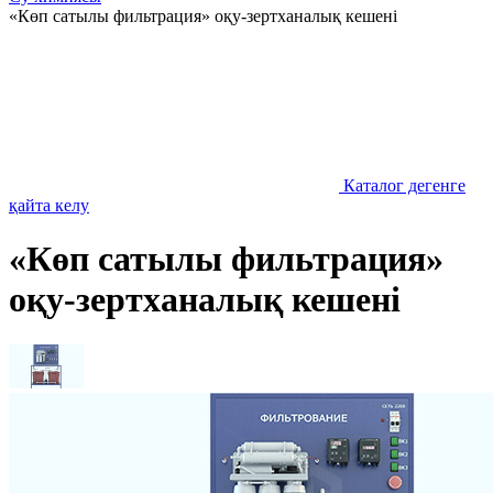
«Көп сатылы фильтрация» оқу-зертханалық кешені
Каталог дегенге
қайта келу
«Көп сатылы фильтрация»
оқу-зертханалық кешені