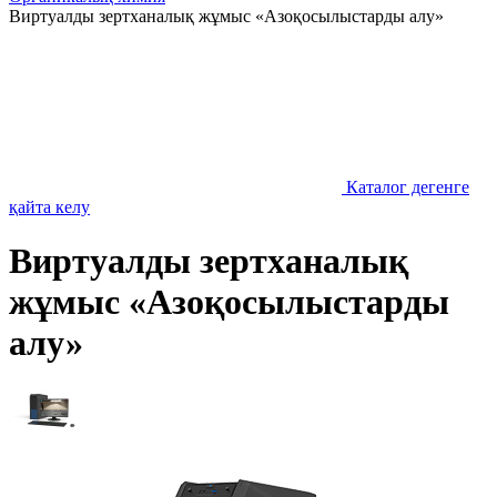
Виртуалды зертханалық жұмыс «Азоқосылыстарды алу»
Каталог дегенге
қайта келу
Виртуалды зертханалық
жұмыс «Азоқосылыстарды
алу»