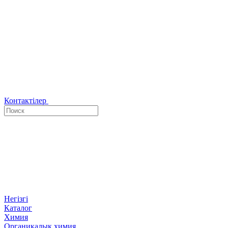
Контактілер
Негізгі
Каталог
Химия
Органикалық химия