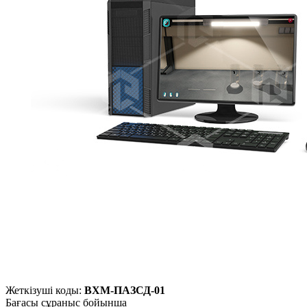
Жеткізуші коды:
ВХМ-ПАЗСД-01
Бағасы сұраныс бойынша