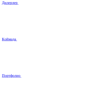
Дилерлер
Қоймада
Портфолио