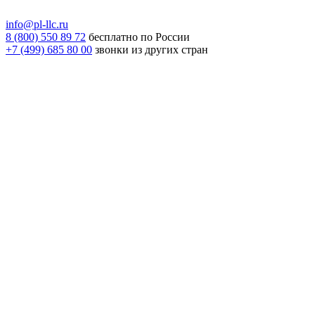
info@pl-llc.ru
8 (800) 550 89 72
бесплатно по России
+7 (499) 685 80 00
звонки из других стран