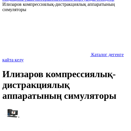
Илизаров компрессиялық-дистракциялық аппаратының
симуляторы
Каталог дегенге
қайта келу
Илизаров компрессиялық-
дистракциялық
аппаратының симуляторы