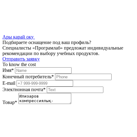
Ары қарай оқу
Подбираете оснащение под ваш профиль?
Специалисты «Програмлаб» предложат индивидуальные
рекомендации по выбору учебных продуктов.
Отправить заявку
To know the cost
Имя
*
Конечный потребитель
*
E-mail
Электнонная почта
*
Товар
*