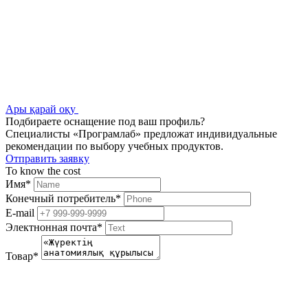
Ары қарай оқу
Подбираете оснащение под ваш профиль?
Специалисты «Програмлаб» предложат индивидуальные
рекомендации по выбору учебных продуктов.
Отправить заявку
To know the cost
Имя
*
Конечный потребитель
*
E-mail
Электнонная почта
*
Товар
*