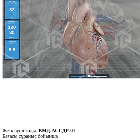
Жеткізуші коды:
ВМД-АССДР-01
Бағасы сұраныс бойынша