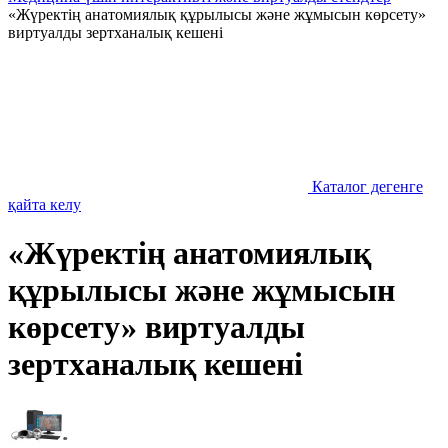
«Жүректің анатомиялық құрылысы және жұмысын көрсету»
виртуалды зертханалық кешені
Каталог дегенге
қайта келу
«Жүректің анатомиялық
құрылысы және жұмысын
көрсету» виртуалды
зертханалық кешені