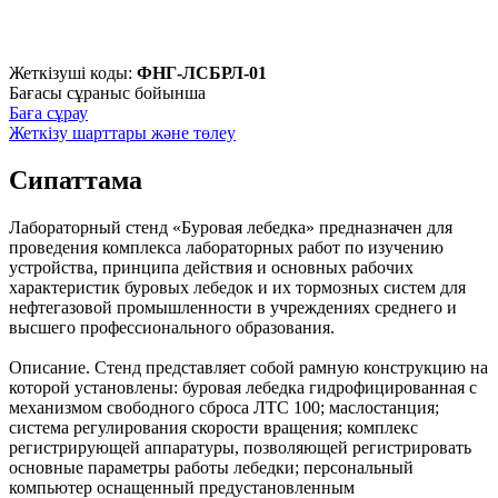
Жеткізуші коды:
ФНГ-ЛСБРЛ-01
Бағасы сұраныс бойынша
Баға сұрау
Жеткізу шарттары және төлеу
Сипаттама
Лабораторный стенд «Буровая лебедка» предназначен для
проведения комплекса лабораторных работ по изучению
устройства, принципа действия и основных рабочих
характеристик буровых лебедок и их тормозных систем для
нефтегазовой промышленности в учреждениях среднего и
высшего профессионального образования.
Описание. Стенд представляет собой рамную конструкцию на
которой установлены: буровая лебедка гидрофицированная с
механизмом свободного сброса ЛТС 100; маслостанция;
система регулирования скорости вращения; комплекс
регистрирующей аппаратуры, позволяющей регистрировать
основные параметры работы лебедки; персональный
компьютер оснащенный предустановленным