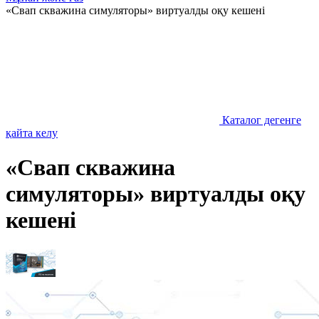
«Свап скважина симуляторы» виртуалды оқу кешені
Каталог дегенге
қайта келу
«Свап скважина
симуляторы» виртуалды оқу
кешені