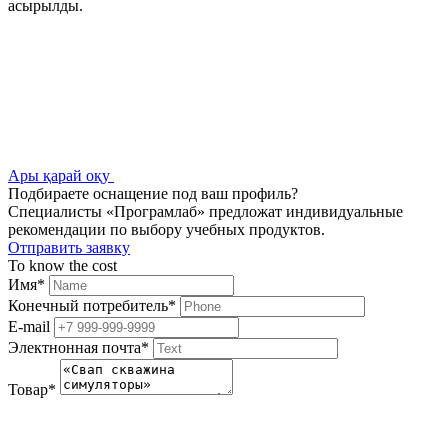
асырылды.
Ары қарай оқу
Подбираете оснащение под ваш профиль?
Специалисты «Програмлаб» предложат индивидуальные
рекомендации по выбору учебных продуктов.
Отправить заявку
To know the cost
Имя
*
Конечный потребитель
*
E-mail
Электнонная почта
*
Товар
*