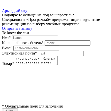
Ары қарай оқу
Подбираете оснащение под ваш профиль?
Специалисты «Програмлаб» предложат индивидуальные
рекомендации по выбору учебных продуктов.
Отправить заявку
To know the cost
Имя
*
Конечный потребитель
*
E-mail
Электнонная почта
*
Товар
*
*
Обязательные поля для заполения