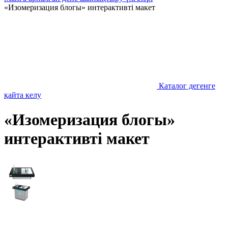
«Изомеризация блогы» интерактивті макет
Каталог дегенге
қайта келу
«Изомеризация блогы»
интерактивті макет