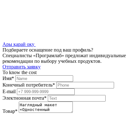
Ары қарай оқу
Подбираете оснащение под ваш профиль?
Специалисты «Програмлаб» предложат индивидуальные
рекомендации по выбору учебных продуктов.
Отправить заявку
To know the cost
Имя
*
Конечный потребитель
*
E-mail
Электнонная почта
*
Товар
*