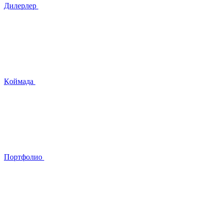
Дилерлер
Қоймада
Портфолио