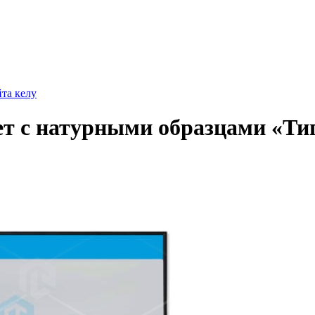
йта келу
т с натурными образцами «Ти