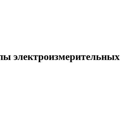
пы электроизмерительных