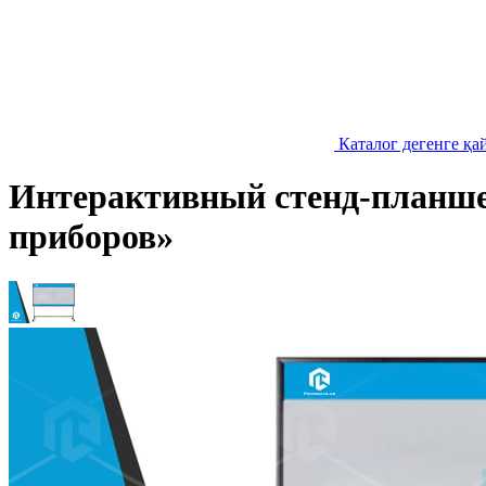
Каталог дегенге қа
Интерактивный стенд-планше
приборов»