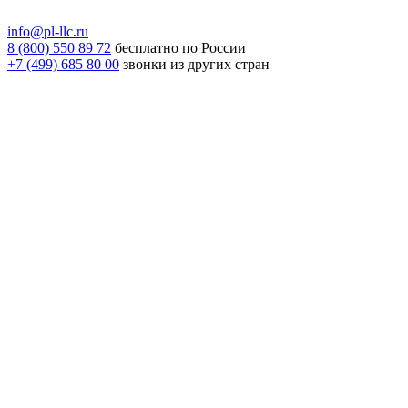
info@pl-llc.ru
8 (800) 550 89 72
бесплатно по России
+7 (499) 685 80 00
звонки из других стран