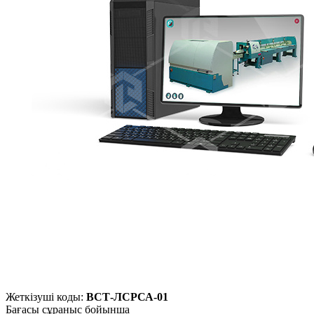
Жеткізуші коды:
ВСТ-ЛСРСА-01
Бағасы сұраныс бойынша