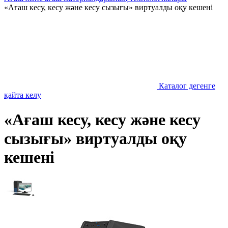
«Ағаш кесу, кесу және кесу сызығы» виртуалды оқу кешені
Каталог дегенге
қайта келу
«Ағаш кесу, кесу және кесу
сызығы» виртуалды оқу
кешені