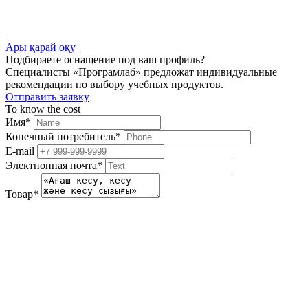
Ары қарай оқу
Подбираете оснащение под ваш профиль?
Специалисты «Програмлаб» предложат индивидуальные
рекомендации по выбору учебных продуктов.
Отправить заявку
To know the cost
Имя
*
Конечный потребитель
*
E-mail
Электнонная почта
*
Товар
*