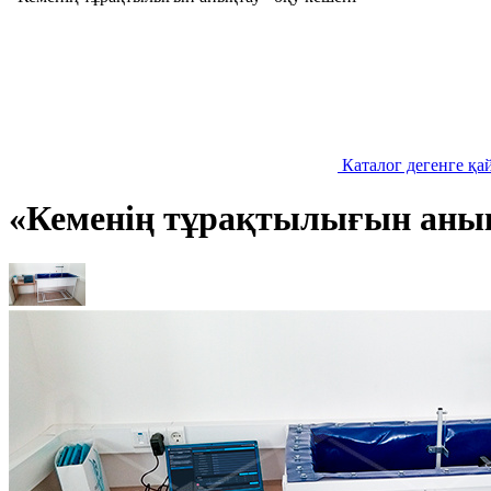
Каталог дегенге қа
«Кеменің тұрақтылығын анық