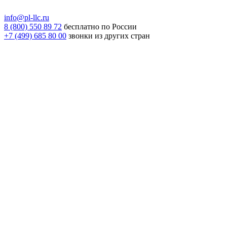
info@pl-llc.ru
8 (800) 550 89 72
бесплатно по России
+7 (499) 685 80 00
звонки из других стран