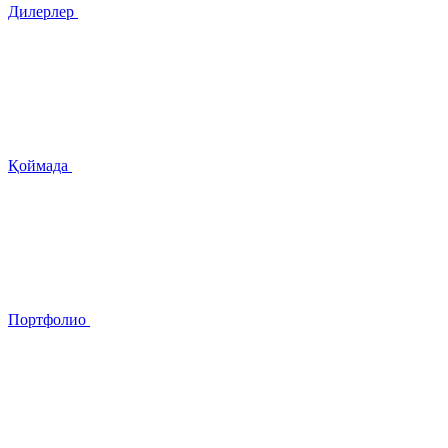
Дилерлер
Қоймада
Портфолио