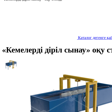
Каталог дегенге қа
«Кемелерді діріл сынау» оқу с