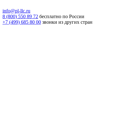
info@pl-llc.ru
8 (800) 550 89 72
бесплатно по России
+7 (499) 685 80 00
звонки из других стран