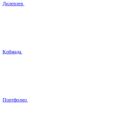
Дилерлер
Қоймада
Портфолио