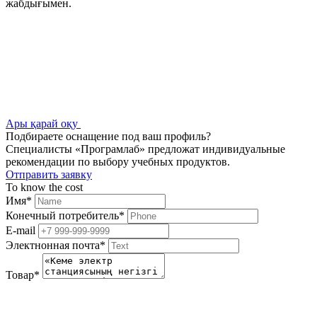
жабдығымен.
Ары қарай оқу
Подбираете оснащение под ваш профиль?
Специалисты «Програмлаб» предложат индивидуальные
рекомендации по выбору учебных продуктов.
Отправить заявку
To know the cost
Имя
*
Конечный потребитель
*
E-mail
Электнонная почта
*
Товар
*