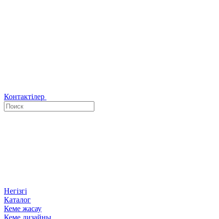
Контактілер
Негізгі
Каталог
Кеме жасау
Кеме дизайны