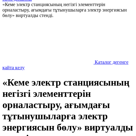
«Кеме электр станциясының негізгі элементтерін
орналастыру, ағымдағы тұтынушыларға электр энергиясын
бөлу» виртуалды стенді.
Каталог дегенге
қайта келу
«Кеме электр станциясының
негізгі элементтерін
орналастыру, ағымдағы
тұтынушыларға электр
энергиясын бөлу» виртуалды