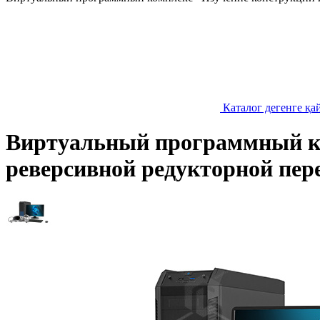
Каталог дегенге қа
Виртуальный программный ко
реверсивной редукторной пер