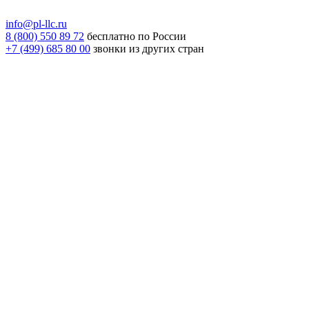
info@pl-llc.ru
8 (800) 550 89 72
бесплатно по России
+7 (499) 685 80 00
звонки из других стран