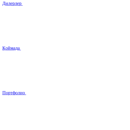
Дилерлер
Қоймада
Портфолио