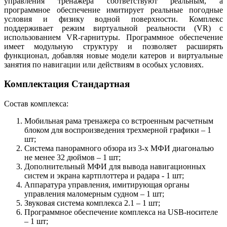
управления тренажера соответствуют реальным, а
программное обеспечение имитирует реальные погодные
условия и физику водной поверхности. Комплекс
поддерживает режим виртуальной реальности (VR) с
использованием VR-гарнитуры. Программное обеспечение
имеет модульную структуру и позволяет расширять
функционал, добавляя новые модели катеров и виртуальные
занятия по навигации или действиям в особых условиях.
Комплектация Стандартная
Состав комплекса:
Мобильная рама тренажера со встроенным расчетным
блоком для воспроизведения трехмерной графики – 1
шт;
Система панорамного обзора из 3-х МФИ диагональю
не менее 32 дюймов – 1 шт;
Дополнительный МФИ для вывода навигационных
систем и экрана картплоттера и радара - 1 шт;
Аппаратура управления, имитирующая органы
управления маломерным судном – 1 шт;
Звуковая система комплекса 2.1 – 1 шт;
Программное обеспечение комплекса на USB-носителе
– 1 шт;