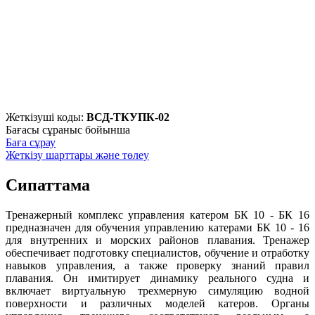
Жеткізуші коды:
ВСД-ТКУПК-02
Бағасы сұраныс бойынша
Баға сұрау
Жеткізу шарттары және төлеу
Сипаттама
Тренажерный комплекс управления катером БК 10 - БК 16
предназначен для обучения управлению катерами БК 10 - 16
для внутренних и морских районов плавания. Тренажер
обеспечивает подготовку специалистов, обучение и отработку
навыков управления, а также проверку знаний правил
плавания. Он имитирует динамику реального судна и
включает виртуальную трехмерную симуляцию водной
поверхности и различных моделей катеров. Органы