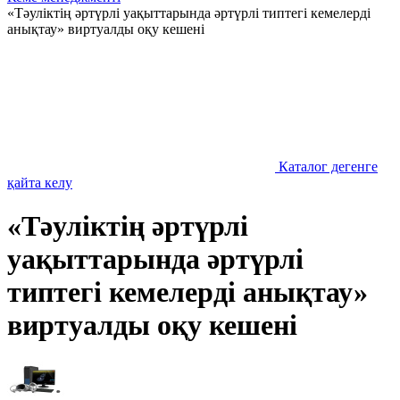
«Тәуліктің әртүрлі уақыттарында әртүрлі типтегі кемелерді
анықтау» виртуалды оқу кешені
Каталог дегенге
қайта келу
«Тәуліктің әртүрлі
уақыттарында әртүрлі
типтегі кемелерді анықтау»
виртуалды оқу кешені