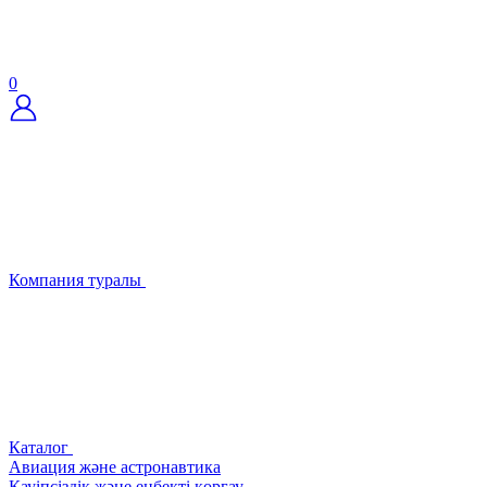
0
Компания туралы
Каталог
Авиация және астронавтика
Қауіпсіздік және еңбекті қорғау