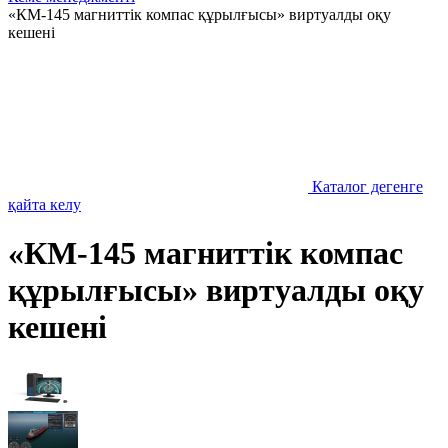
«КМ-145 магниттік компас құрылғысы» виртуалды оқу
кешені
Каталог дегенге
қайта келу
«КМ-145 магниттік компас
құрылғысы» виртуалды оқу
кешені