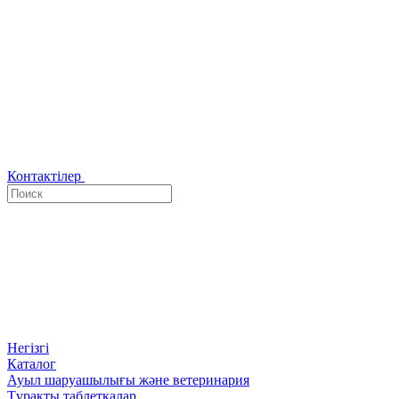
Контактілер
Негізгі
Каталог
Ауыл шаруашылығы және ветеринария
Тұрақты таблеткалар