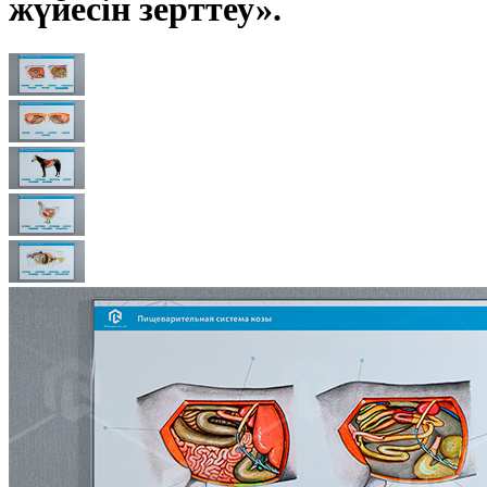
жүйесін зерттеу».