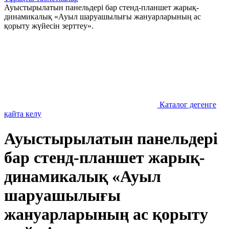
Ауыстырылатын панельдері бар стенд-планшет жарық-
динамикалық «Ауыл шаруашылығы жануарларының ас
қорыту жүйесін зерттеу».
Каталог дегенге
қайта келу
Ауыстырылатын панельдері
бар стенд-планшет жарық-
динамикалық «Ауыл
шаруашылығы
жануарларының ас қорыту