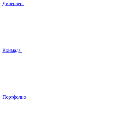
Дилерлер
Қоймада
Портфолио