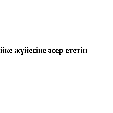
е жүйесіне әсер ететін