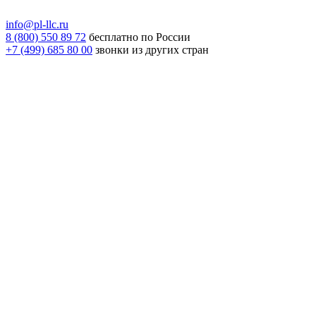
info@pl-llc.ru
8 (800) 550 89 72
бесплатно по России
+7 (499) 685 80 00
звонки из других стран