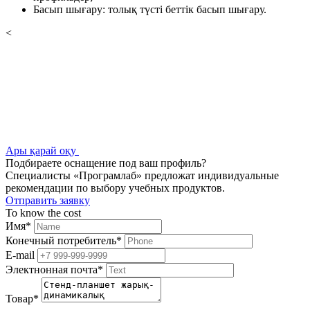
Басып шығару: толық түсті беттік басып шығару.
<
Ары қарай оқу
Подбираете оснащение под ваш профиль?
Специалисты «Програмлаб» предложат индивидуальные
рекомендации по выбору учебных продуктов.
Отправить заявку
To know the cost
Имя
*
Конечный потребитель
*
E-mail
Электнонная почта
*
Товар
*