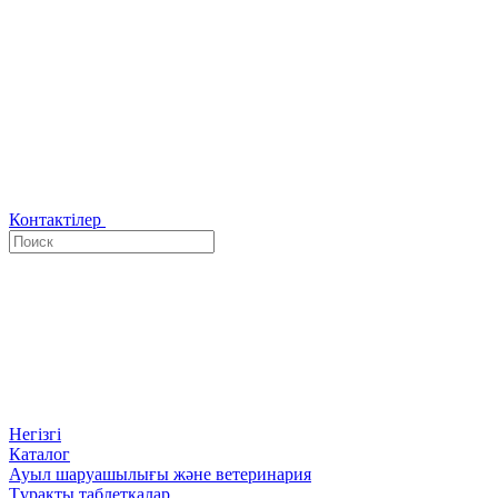
Контактілер
Негізгі
Каталог
Ауыл шаруашылығы және ветеринария
Тұрақты таблеткалар