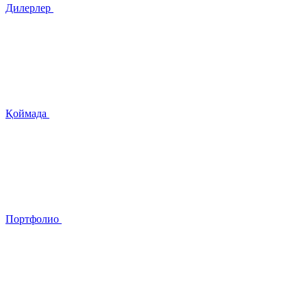
Дилерлер
Қоймада
Портфолио