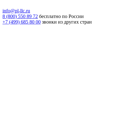
info@pl-llc.ru
8 (800) 550 89 72
бесплатно по России
+7 (499) 685 80 00
звонки из других стран