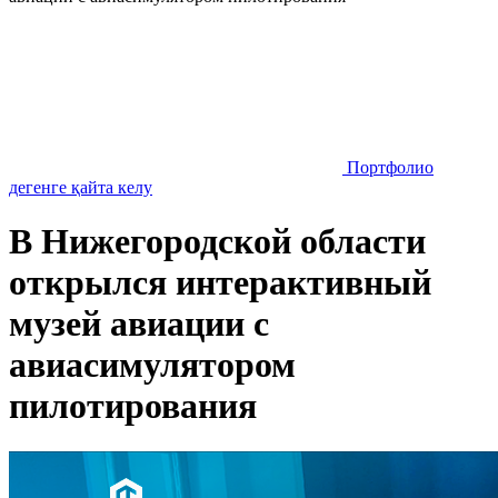
Портфолио
дегенге қайта келу
В Нижегородской области
открылся интерактивный
музей авиации с
авиасимулятором
пилотирования