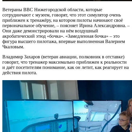
Ветераны ВВС Нижегородской области, которые
сотрудничают с музеем, говорят, что этот симулятор очень
приближен к тренажёру, на котором пилоты начинают своё
первоначальное обучение, – поясняет Ирина Александровна. –
Они даже демонстрировали на нём воздушный
акробатический этюд «бочка». «Замедленная бочка» – это
фигура высшего пилотажа, впервые выполненная Валерием
Чкаловым.
Владимир Захаров (ветеран авиации, полковник в отставке)
говорит, что тренажер максимально приближен к реальности
и даёт посетителям понимание, как он летит, как реагирует на
действия пилота.