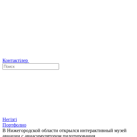
Контактілер
Негізгі
Портфолио
В Нижегородской области открылся интерактивный музей
авиации с авиасимулятором пилотирования