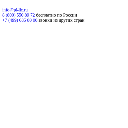
info@pl-llc.ru
8 (800) 550 89 72
бесплатно по России
+7 (499) 685 80 00
звонки из других стран