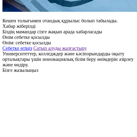
Кешен толығымен отандық құрылыс болып табылады.
Хабар жіберілді
Біздің мамандар сізге жақын арада хабарласады
Өнім себетке қосылды
Өнім:
себетке қосылды
Себетке өтіңіз
Сатып алуды жалғастыру
Университеттер, колледждер және кәсіпорындарды оқыту
орталықтары үшін инновациялық білім беру өнімдерін әзірлеу
және өндіру.
Бізге жазылыңыз