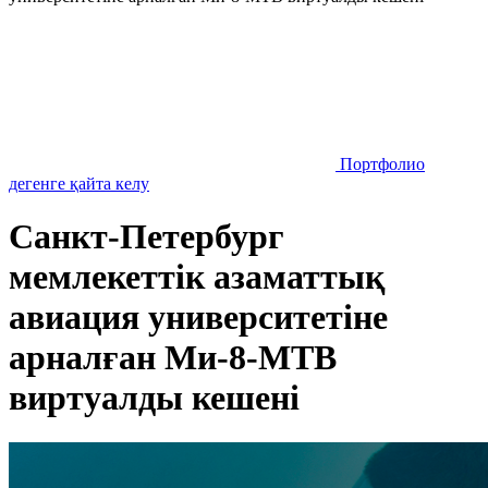
Портфолио
дегенге қайта келу
Санкт-Петербург
мемлекеттік азаматтық
авиация университетіне
арналған Ми-8-МТВ
виртуалды кешені