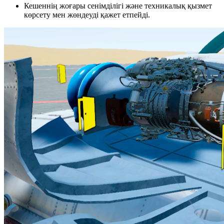
Кешеннің жоғары сенімділігі және техникалық қызмет
көрсету мен жөндеуді қажет етпейді.