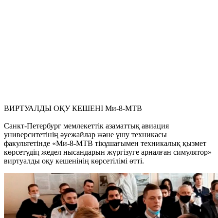
ВИРТУАЛДЫ ОҚУ КЕШЕНІ Ми-8-МТВ
Санкт-Петербург мемлекеттік азаматтық авиация
университетінің әуежайлар және ұшу техникасы
факультетінде «Ми-8-МТВ тікұшағымен техникалық қызмет
көрсетудің жедел нысандарын жүргізуге арналған симулятор»
виртуалды оқу кешенінің көрсетілімі өтті.