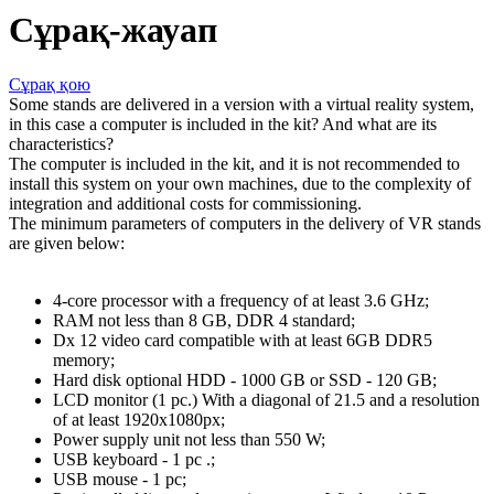
Сұрақ-жауап
Сұрақ қою
Some stands are delivered in a version with a virtual reality system,
in this case a computer is included in the kit? And what are its
characteristics?
The computer is included in the kit, and it is not recommended to
install this system on your own machines, due to the complexity of
integration and additional costs for commissioning.
The minimum parameters of computers in the delivery of VR stands
are given below:
4-core processor with a frequency of at least 3.6 GHz;
RAM not less than 8 GB, DDR 4 standard;
Dx 12 video card compatible with at least 6GB DDR5
memory;
Hard disk optional HDD - 1000 GB or SSD - 120 GB;
LCD monitor (1 pc.) With a diagonal of 21.5 and a resolution
of at least 1920x1080px;
Power supply unit not less than 550 W;
USB keyboard - 1 pc .;
USB mouse - 1 pc;