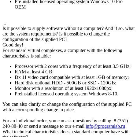
Pre-installed licensed operating system Windows 10 Pro
OEM
...
Is it possible to supply software without a computer? And if so, what
are the system requirements? Is it possible to change the
configuration of the supplied PC?
Good day!
For standard virtual complexes, a computer with the following
characteristics is suitable:
Processor with 2 cores with a frequency of at least 3.5 GHz;
RAM at least 4 GB;
Dx 11 video card compatible with at least 1GB of memory;
Hard disk optional HDD - 500GB or SSD - 120GB;
Monitor with a resolution of at least 1920x1080px;
Preinstalled licensed operating system Windows 8-10.
You can also clarify or change the configuration of the supplied PC
with a corresponding change in price.
For an individual order, you can ask questions by calling: 8 (351)
240-88-40 or send a message to our e-mail
info@programlab.ru
What technical characteristics does a standard computer have with