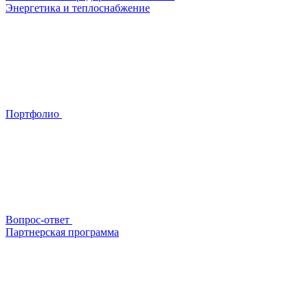
Энергетика и теплоснабжение
Портфолио
Вопрос-ответ
Партнерская программа