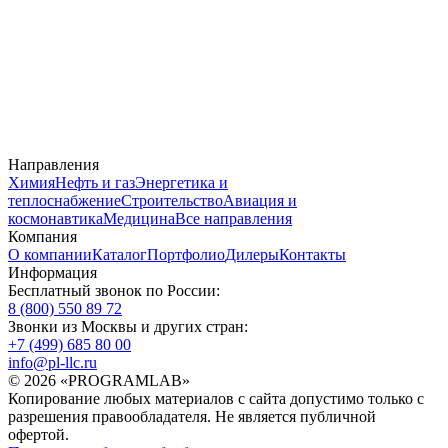
Направления
Химия
Нефть и газ
Энергетика и
теплоснабжение
Строительство
Авиация и
космонавтика
Медицина
Все направления
Компания
О компании
Каталог
Портфолио
Дилеры
Контакты
Информация
Бесплатный звонок по России:
8 (800) 550 89 72
Звонки из Москвы и других стран:
+7 (499) 685 80 00
info@pl-llc.ru
© 2026 «PROGRAMLAB»
Копирование любых материалов с сайта допустимо только с
разрешения правообладателя. Не является публичной
офертой.