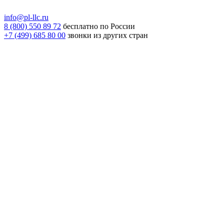
info@pl-llc.ru
8 (800) 550 89 72
бесплатно по России
+7 (499) 685 80 00
звонки из других стран