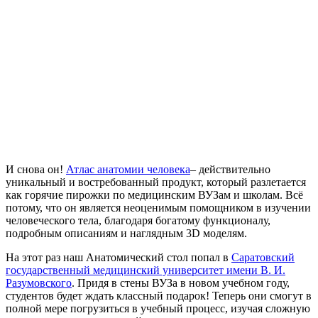
И снова он!
Атлас анатомии человека
– действительно
уникальный и востребованный продукт, который разлетается
как горячие пирожки по медицинским ВУЗам и школам. Всё
потому, что он является неоценимым помощником в изучении
человеческого тела, благодаря богатому функционалу,
подробным описаниям и наглядным 3D моделям.
На этот раз наш Анатомический стол попал в
Саратовский
государственный медицинский университет имени В. И.
Разумовского
. Придя в стены ВУЗа в новом учебном году,
студентов будет ждать классный подарок! Теперь они смогут в
полной мере погрузиться в учебный процесс, изучая сложную