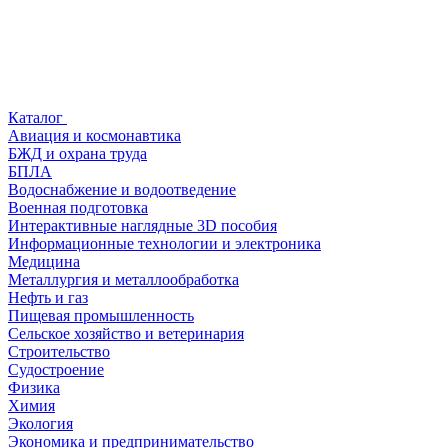
Каталог
Авиация и космонавтика
БЖД и охрана труда
БПЛА
Водоснабжение и водоотведение
Военная подготовка
Интерактивные наглядные 3D пособия
Информационные технологии и электроника
Медицина
Металлургия и металлообработка
Нефть и газ
Пищевая промышленность
Сельское хозяйство и ветеринария
Строительство
Судостроение
Физика
Химия
Экология
Экономика и предпринимательство