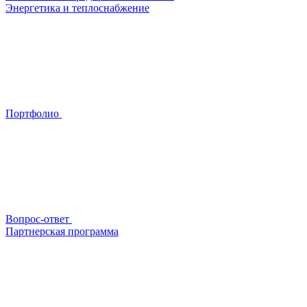
Энергетика и теплоснабжение
Портфолио
Вопрос-ответ
Партнерская программа