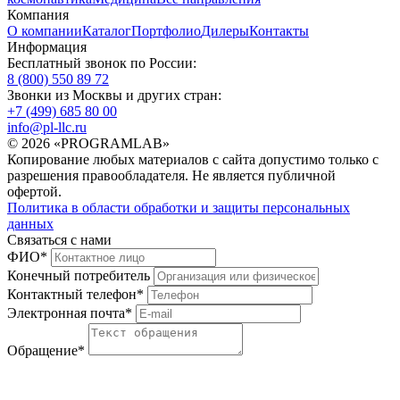
Компания
О компании
Каталог
Портфолио
Дилеры
Контакты
Информация
Бесплатный звонок по России:
8 (800) 550 89 72
Звонки из Москвы и других стран:
+7 (499) 685 80 00
info@pl-llc.ru
© 2026 «PROGRAMLAB»
Копирование любых материалов с сайта допустимо только с
разрешения правообладателя. Не является публичной
офертой.
Политика в области обработки и защиты персональных
данных
Связаться с нами
ФИО
*
Конечный потребитель
Контактный телефон
*
Электронная почта
*
Обращение
*