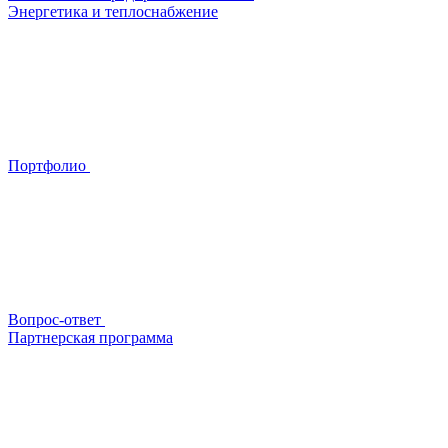
Энергетика и теплоснабжение
Портфолио
Вопрос-ответ
Партнерская программа