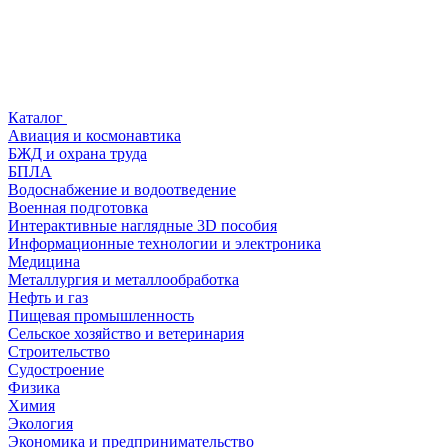
Каталог
Авиация и космонавтика
БЖД и охрана труда
БПЛА
Водоснабжение и водоотведение
Военная подготовка
Интерактивные наглядные 3D пособия
Информационные технологии и электроника
Медицина
Металлургия и металлообработка
Нефть и газ
Пищевая промышленность
Сельское хозяйство и ветеринария
Строительство
Судостроение
Физика
Химия
Экология
Экономика и предпринимательство