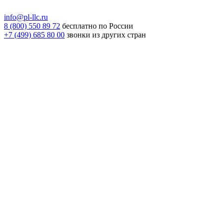
info@pl-llc.ru
8 (800) 550 89 72
бесплатно по России
+7 (499) 685 80 00
звонки из других стран