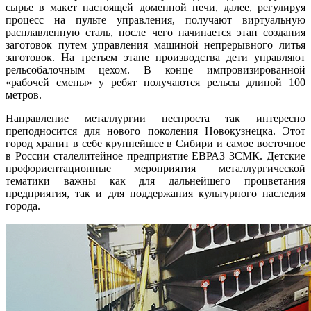
сырье в макет настоящей доменной печи, далее, регулируя
процесс на пульте управления, получают виртуальную
расплавленную сталь, после чего начинается этап создания
заготовок путем управления машиной непрерывного литья
заготовок. На третьем этапе производства дети управляют
рельсобалочным цехом. В конце импровизированной
«рабочей смены» у ребят получаются рельсы длиной 100
метров.
Направление металлургии неспроста так интересно
преподносится для нового поколения Новокузнецка. Этот
город хранит в себе крупнейшее в Сибири и самое восточное
в России сталелитейное предприятие ЕВРАЗ ЗСМК. Детские
профориентационные мероприятия металлургической
тематики важны как для дальнейшего процветания
предприятия, так и для поддержания культурного наследия
города.