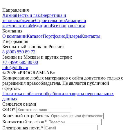
Направления
Химия
Нефть и газ
Энергетика и
теплоснабжение
Строительство
Авиация и
космонавтика
Медицина
Все направления
Компания
О компании
Каталог
Портфолио
Дилеры
Контакты
Информация
Бесплатный звонок по России:
8 (800) 550 89 72
Звонки из Москвы и других стран:
+7 (499) 685 80 00
info@pl-llc.ru
© 2026 «PROGRAMLAB»
Копирование любых материалов с сайта допустимо только с
разрешения правообладателя. Не является публичной
офертой.
Политика в области обработки и защиты персональных
данных
Связаться с нами
ФИО
*
Конечный потребитель
Контактный телефон
*
Электронная почта
*