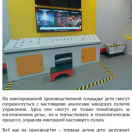
На имитированной производственной площадке дети смогут
соприкоснуться с настоящими аналогами заводских пультов
управления. Здесь они смогут не только понаблюдать за
изготовлением рельс, но и поучаствовать в технологическом
процессе, управляя имитацией настоящего пульта.
Всё как на производстве – первым делом дети загружают