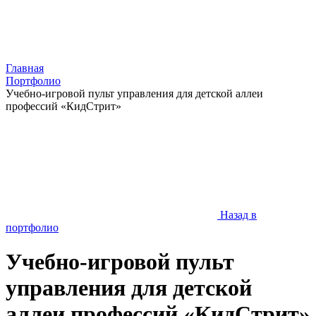
Главная
Портфолио
Учебно-игровой пульт управления для детской аллеи
профессий «КидСтрит»
Назад в
портфолио
Учебно-игровой пульт
управления для детской
аллеи профессий «КидСтрит»