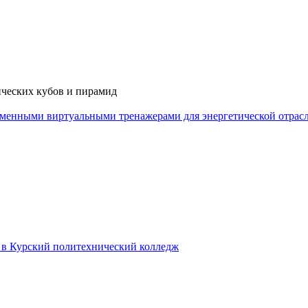
ческих кубов и пирамид
еменными виртуальными тренажерами для энергетической отрас
в в Курский политехнический колледж