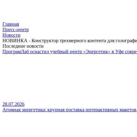
Главная
Пресс-центр
Новости
НОВИНКА - Конструктор трехмерного контента для голографи
Последние новости
ПрограмЛаб оснастил учебный центр «Энергетик» в Уфе совр
28.07.2026
Атомная энергетика: крупная поставка интерактивных макето