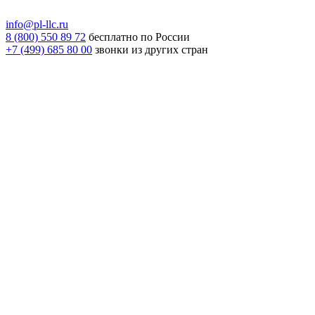
info@pl-llc.ru
8 (800) 550 89 72
бесплатно по России
+7 (499) 685 80 00
звонки из других стран