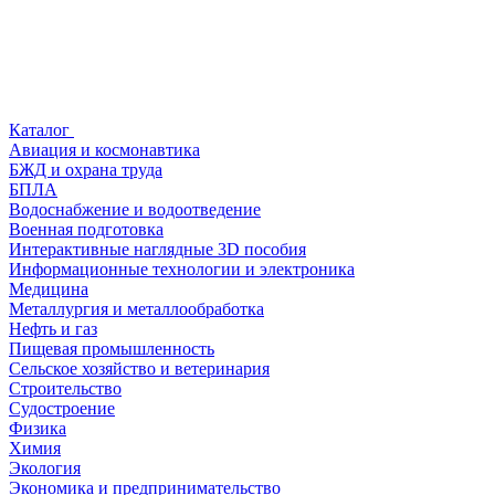
Каталог
Авиация и космонавтика
БЖД и охрана труда
БПЛА
Водоснабжение и водоотведение
Военная подготовка
Интерактивные наглядные 3D пособия
Информационные технологии и электроника
Медицина
Металлургия и металлообработка
Нефть и газ
Пищевая промышленность
Сельское хозяйство и ветеринария
Строительство
Судостроение
Физика
Химия
Экология
Экономика и предпринимательство