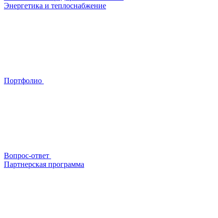
Энергетика и теплоснабжение
Портфолио
Вопрос-ответ
Партнерская программа