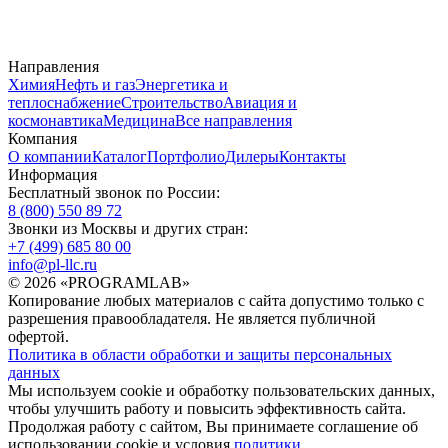
Направления
Химия
Нефть и газ
Энергетика и
теплоснабжение
Строительство
Авиация и
космонавтика
Медицина
Все направления
Компания
О компании
Каталог
Портфолио
Дилеры
Контакты
Информация
Бесплатный звонок по России:
8 (800) 550 89 72
Звонки из Москвы и других стран:
+7 (499) 685 80 00
info@pl-llc.ru
© 2026 «PROGRAMLAB»
Копирование любых материалов с сайта допустимо только с
разрешения правообладателя. Не является публичной
офертой.
Политика в области обработки и защиты персональных
данных
Мы используем cookie и обработку пользовательских данных,
чтобы улучшить работу и повысить эффективность сайта.
Продолжая работу с сайтом, Вы принимаете соглашение об
использовании cookie и условия
политики