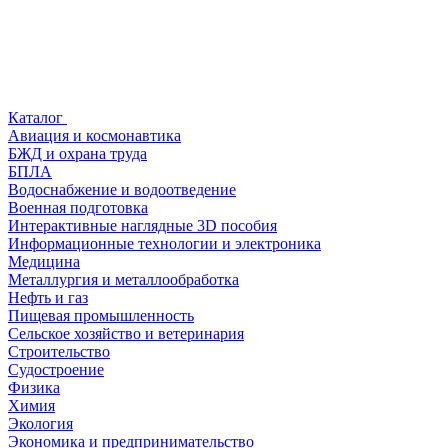
Каталог
Авиация и космонавтика
БЖД и охрана труда
БПЛА
Водоснабжение и водоотведение
Военная подготовка
Интерактивные наглядные 3D пособия
Информационные технологии и электроника
Медицина
Металлургия и металлообработка
Нефть и газ
Пищевая промышленность
Сельское хозяйство и ветеринария
Строительство
Судостроение
Физика
Химия
Экология
Экономика и предпринимательство