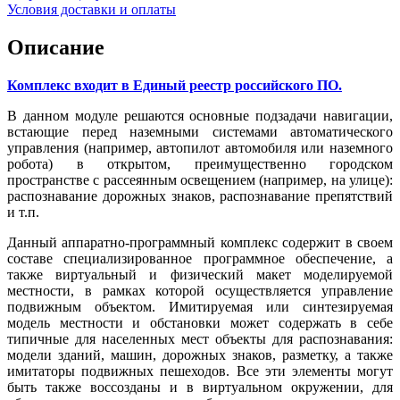
Условия доставки и оплаты
Описание
Комплекс входит в Единый реестр российского ПО
.
В данном модуле решаются основные подзадачи навигации,
встающие перед наземными системами автоматического
управления (например, автопилот автомобиля или наземного
робота) в открытом, преимущественно городском
пространстве с рассеянным освещением (например, на улице):
распознавание дорожных знаков, распознавание препятствий
и т.п.
Данный аппаратно-программный комплекс содержит в своем
составе специализированное программное обеспечение, а
также виртуальный и физический макет моделируемой
местности, в рамках которой осуществляется управление
подвижным объектом. Имитируемая или синтезируемая
модель местности и обстановки может содержать в себе
типичные для населенных мест объекты для распознавания:
модели зданий, машин, дорожных знаков, разметку, а также
имитаторы подвижных пешеходов. Все эти элементы могут
быть также воссозданы и в виртуальном окружении, для