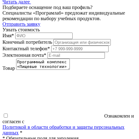
Читать далее
Подбираете оснащение под ваш профиль?
Специалисты «Програмлаб» предложат индивидуальные
рекомендации по выбору учебных продуктов.
Отправить заявку
Узнать стоимость
Имя
*
Конечный потребитель
Контактный телефон
*
Электнонная почта
*
Товар
Ознакомлен и
согласен с
Политикой в области обработки и защиты персональных
данных
*
*
Обязательные поля для заполения