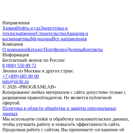
Направления
Химия
Нефть и газ
Энергетика и
теплоснабжение
Строительство
Авиация и
космонавтика
Медицина
Все направления
Компания
О компании
Каталог
Портфолио
Дилеры
Контакты
Информация
Бесплатный звонок по России:
8 (800) 550 89 72
Звонки из Москвы и других стран:
+7 (499) 685 80 00
info@pl-llc.ru
© 2026 «PROGRAMLAB»
Копирование любых материалов с сайта допустимо только с
разрешения правообладателя. Не является публичной
офертой.
Политика в области обработки и защиты персональных
данных
Мы используем cookie и обработку пользовательских данных,
чтобы улучшить работу и повысить эффективность сайта.
Продолжая работу с сайтом, Вы принимаете соглашение об