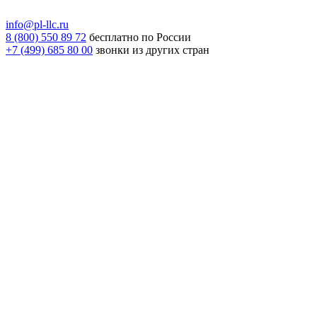
info@pl-llc.ru
8 (800) 550 89 72
бесплатно по России
+7 (499) 685 80 00
звонки из других стран