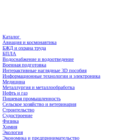
Каталог
Авиация и космонавтика
БЖД и охрана труда
БПЛА
Водоснабжение и водоотведение
Военная подготовка
Интерактивные наглядные 3D пособия
Информационные технологии и электроника
Медицина
Металлургия и металлообработка
Нефть и газ
Пищевая промышленность
Сельское хозяйство и ветеринария
Строительство
Судостроение
Физика
Химия
Экология
Экономика и предпринимательство