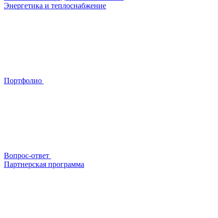
Энергетика и теплоснабжение
Портфолио
Вопрос-ответ
Партнерская программа